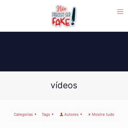
vídeos
Categorias
Tags
Autores
Mostre tudo