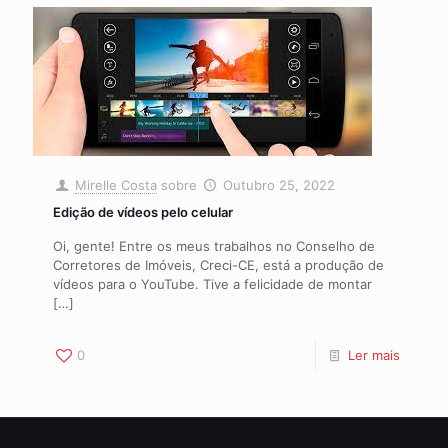
Mirelle Costa
sobre
Outubro 25, 2022
Edição de vídeos pelo celular
Oi, gente! Entre os meus trabalhos no Conselho de
Corretores de Imóveis, Creci-CE, está a produção de
vídeos para o YouTube. Tive a felicidade de montar
[…]
0
Ler mais