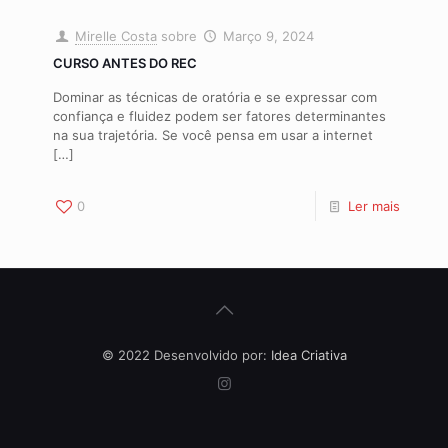
Mirelle Costa
sobre
Março 9, 2024
CURSO ANTES DO REC
Dominar as técnicas de oratória e se expressar com
confiança e fluidez podem ser fatores determinantes
na sua trajetória. Se você pensa em usar a internet
[…]
0
Ler mais
© 2022 Desenvolvido por:
Idea Criativa