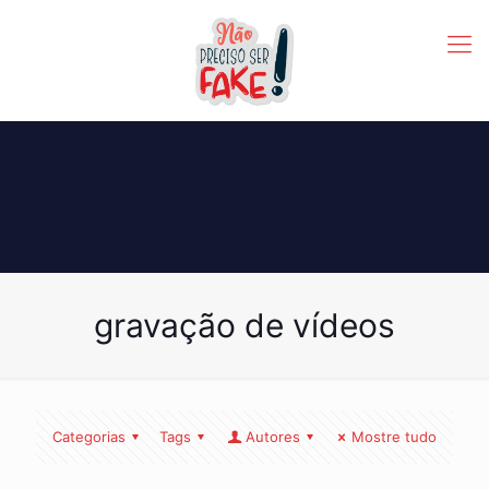
gravação de vídeos
Categorias
Tags
Autores
Mostre tudo