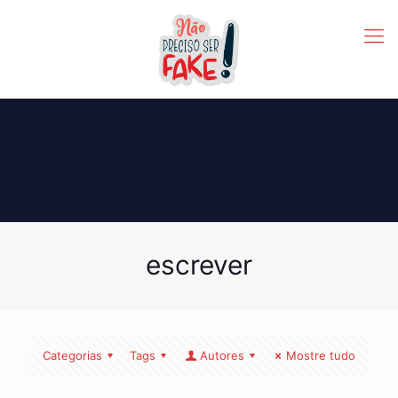
escrever
Categorias
Tags
Autores
Mostre tudo