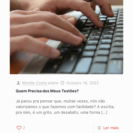
Mirelle Costa
sobre
Outubro 14, 2022
Quem Precisa dos Meus Textões?
Já parou pra pensar que, muitas vezes, nós não
valorizamos o que fazemos com facilidade? A escrita,
pra mim, é um grito, um desabafo, uma forma
[…]
2
Ler mais