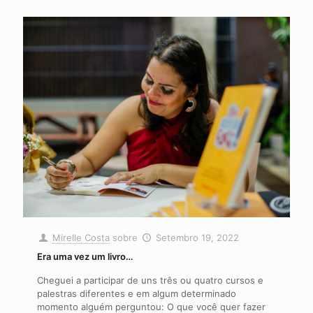
Mirelle Costa
sobre
Setembro 19, 2022
Era uma vez um livro…
Cheguei a participar de uns três ou quatro cursos e
palestras diferentes e em algum determinado
momento alguém perguntou: O que você quer fazer