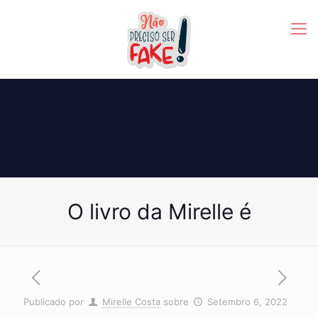
O livro da Mirelle é
Publicado por
Mirelle Costa
sobre
Setembro 6, 2022