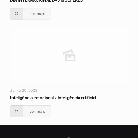
DIA INTERNACIONAL DAS MULHERES
Ler mais
Junho 20, 2023
Inteligência emocional x Inteligência artificial
Ler mais