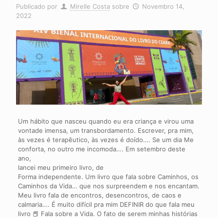
Publicado por
Mirelle Costa
sobre
Novembro 14,
2022
Um hábito que nasceu quando eu era criança e virou uma
vontade imensa, um transbordamento. Escrever, pra mim,
às vezes é terapêutico, às vezes é doído…. Se um dia Me
conforta, no outro me incomoda…. Em setembro deste
ano,
lancei meu primeiro livro, de
Forma independente. Um livro que fala sobre Caminhos, os
Caminhos da Vida… que nos surpreendem e nos encantam.
Meu livro fala de encontros, desencontros, de caos e
calmaria…. É muito difícil pra mim DEFINIR do que fala meu
livro 📕 Fala sobre a Vida. O fato de serem minhas histórias