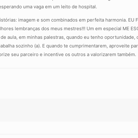
esperando uma vaga em um leito de hospital.
stórias: imagem e som combinados em perfeita harmonia. EU F
res lembranças dos meus mestres!!! Um em especial ME ESCO
de aula, em minhas palestras, quando eu tenho oportunidade, d
trabalha sozinho (a). E quando te cumprimentarem, aproveite p
rize seu parceiro e incentive os outros a valorizarem também.