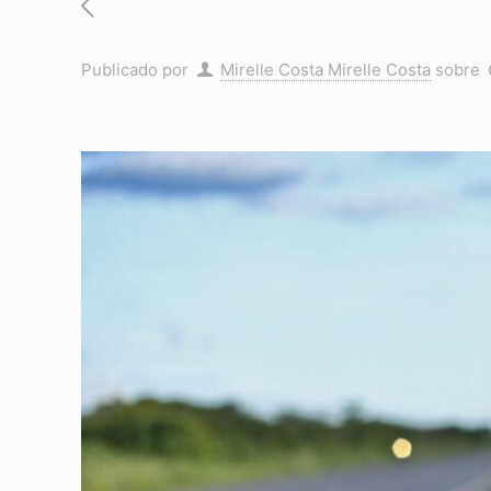
Publicado por
Mirelle Costa Mirelle Costa
sobre