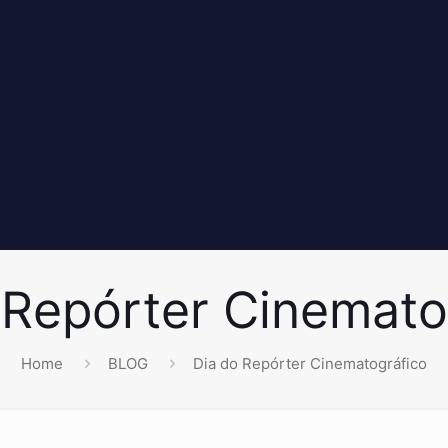
 Repórter Cinemato
Home
BLOG
Dia do Repórter Cinematográfico