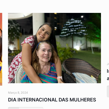
J
a
Março 8, 2024
DIA INTERNACIONAL DAS MULHERES