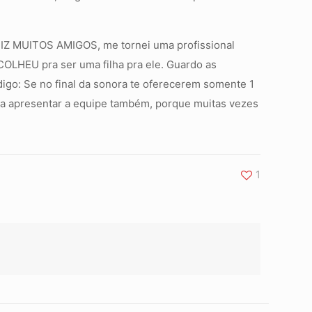
IZ MUITOS AMIGOS, me tornei uma profissional
LHEU pra ser uma filha pra ele. Guardo as
igo: Se no final da sonora te oferecerem somente 1
ara apresentar a equipe também, porque muitas vezes
1