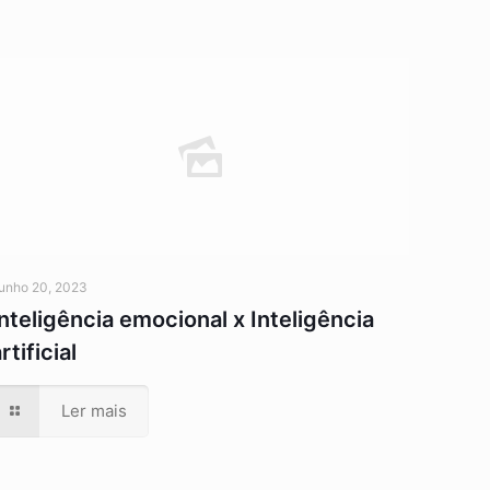
unho 20, 2023
Inteligência emocional x Inteligência
rtificial
Ler mais