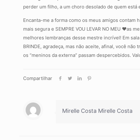
perder um filho, a um choro desolado de quem está 
Encanta-me a forma como os meus amigos contam hi
mais segura e SEMPRE VOU LEVAR NO MEU ❤️as melho
melhores lembranças desse mestre incrível! Em sala 
BRINDE, agradeça, mas não aceite, afinal, você não 
os “meninos da externa” passam despercebidos. Valo
Compartilhar
Mirelle Costa Mirelle Costa