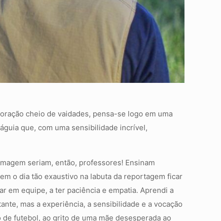
m coração cheio de vaidades, pensa-se logo em uma
guia que, com uma sensibilidade incrível,
 imagem seriam, então, professores! Ensinam
em o dia tão exaustivo na labuta da reportagem ficar
r em equipe, a ter paciência e empatia. Aprendi a
tante, mas a experiência, a sensibilidade e a vocação
o de futebol, ao grito de uma mãe desesperada ao