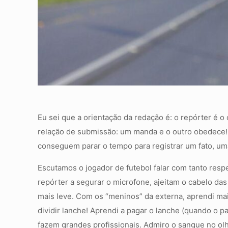
Eu sei que a orientação da redação é: o repórter é 
relação de submissão: um manda e o outro obedece! 
conseguem parar o tempo para registrar um fato, um
Escutamos o jogador de futebol falar com tanto res
repórter a segurar o microfone, ajeitam o cabelo da
mais leve. Com os “meninos” da externa, aprendi mai
dividir lanche! Aprendi a pagar o lanche (quando o p
fazem grandes profissionais. Admiro o sangue no olh